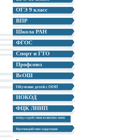
ОГЭ 9 класс
ВПР
Школа РАН
ФГОС
Спорт и ГТО
Профсоюз
ВсОШ
Обучение детей с ООП
НОКОД
ФЦК ЛНИП
ФОНД СОДЕЙСТВИЯ РАЗВИТИЮ ЛНИП
Противодействие коррупции